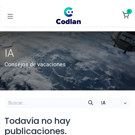
0
IA
Consejos de vacaciones
IA
Todavía no hay
publicaciones.