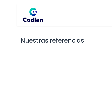
Home
Método PPS
Cli
Nuestras referencias