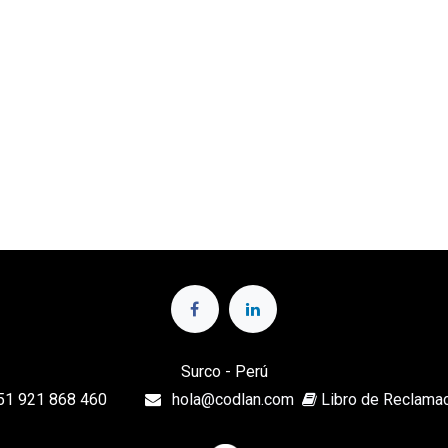
Surco - Perú
51 921 868 460
hola@codlan.com
Libro de Reclama