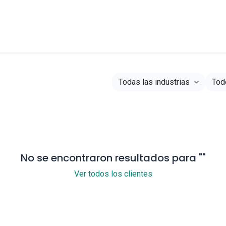
entes
Agendar
Blog
Todas las industrias
Tod
No se encontraron resultados para "
"
Ver todos los clientes