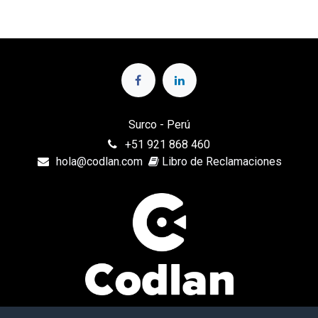
Surco - Perú
+
51 921 868 460
hola@codlan.com
Libro de Reclamaciones