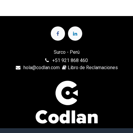
Surco - Perú
+
51 921 868 460
hola@codlan.com
Libro de Reclamaciones