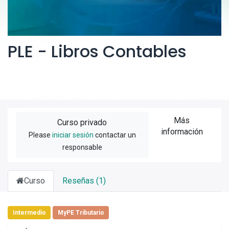
PLE - Libros Contables
Más
Curso privado
información
Please
iniciar sesión
contactar un
responsable
Curso
Reseñas (1)
Intermedio
MyPE Tributario