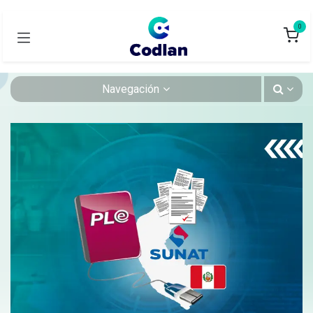
0
Navegación