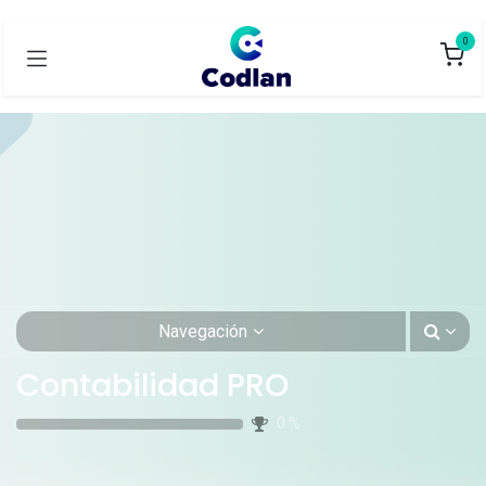
0
Navegación
Contabilidad PRO
0
%