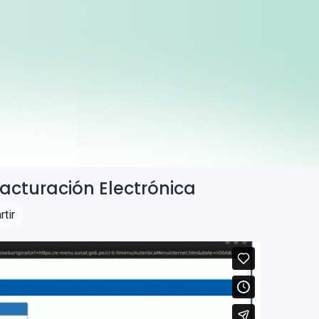
acturación Electrónica
tir