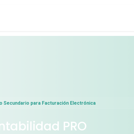
entes
Agendar
Blog
o Secundario para Facturación Electrónica
ntabilidad PRO