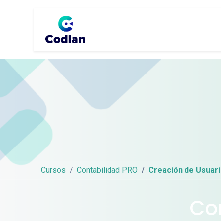
Home
Método PPS
Cli
Cursos
Contabilidad PRO
Creación de Usuari
Co