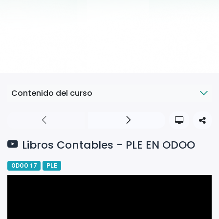
Contenido del curso
Libros Contables - PLE EN ODOO
ODOO 17
PLE